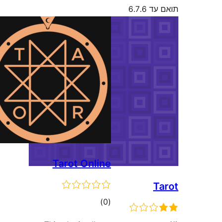
6.7
Tarot Online
דרוגים
)
(0