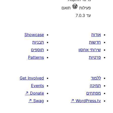
תואם
Showcase
תבניות
תוספים
Patterns
Get Involved
Events
↗
Donate
↗
Swag
↗
W