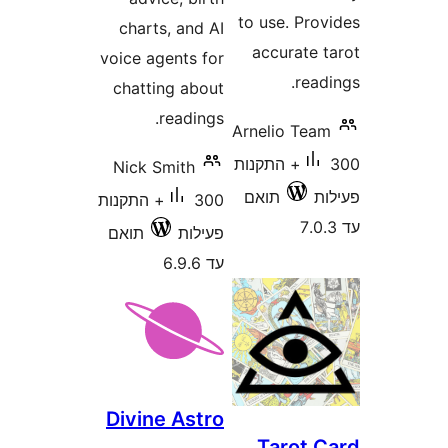
to use. Pr
charts, and AI
accurate
voice agents for
re
chatting about
readings.
Arnelio Te
300+ התקנות
Nick Smith
תואם
300+ התקנות
פעילות
תואם
עד 6.9.6
Divine Astro
Tarot