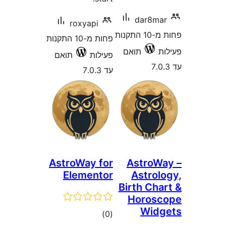
dar8m
roxyapi
פחות מ-10 התקנות
פחות מ-10 התקנות
תואם
פעילות
תואם
עד 7.0.3
AstroWay for
Astro
Elementor
Astro
Birth Ch
Horos
Wid
דרוגים
)
(0