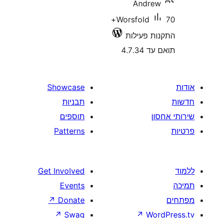
An
70+
Worsfo
התקנ
Showcase
תבניות
תוספים
Patterns
Get Involved
Events
↗
Donate
↗
Swag
↗