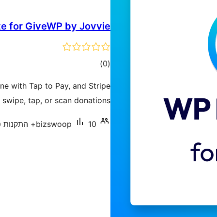
te for GiveWP by Jovvie
דרוגים
)
(0
e with Tap to Pay, and Stripe
 swipe, tap, or scan donations.
10+ התקנות פעילות
bizswoop