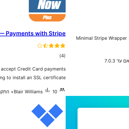
— Payments with Stripe
Minimal Stripe Wrapper 
דרוגים
)
(4
 עד 7.0.3
y accept Credit Card payments
g to install an SSL certificate.
10+ התקנות פעילות
Blair Williams