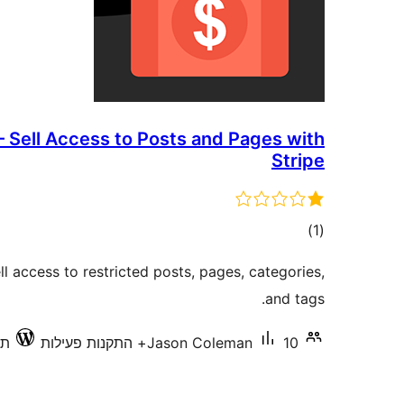
 – Sell Access to Posts and Pages with
Stripe
דרוגים
)
(1
ell access to restricted posts, pages, categories,
and tags.
10+ התקנות פעילות
Jason Coleman
תוא