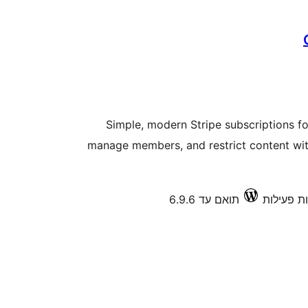
Simple, modern Stripe subscriptions f
manage members, and restrict content w
תואם עד 6.9.6