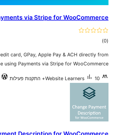
yments via Stripe for WooCommerce
דרוגים
)
(0
edit card, GPay, Apple Pay & ACH directly from
te using Payments via Stripe for WooCommerce.
10+ התקנות פעילות
Website Learners
yment Description for WooCommerce