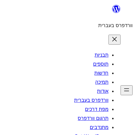
לדלג
לתוכן
וורדפרס בעברית
תבניות
תוספים
חדשות
תמיכה
אודות
וורדפרס בעברית
מפת דרכים
תרגום וורדפרס
מתנדבים