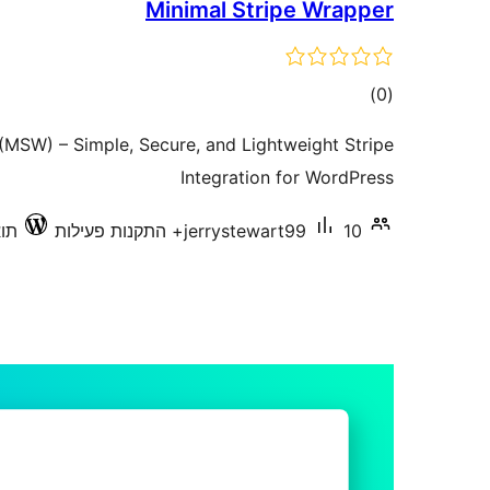
Minimal Stripe Wrapper
דרוגים
)
(0
(MSW) – Simple, Secure, and Lightweight Stripe
Integration for WordPress
10+ התקנות פעילות
jerrystewart99
תואם