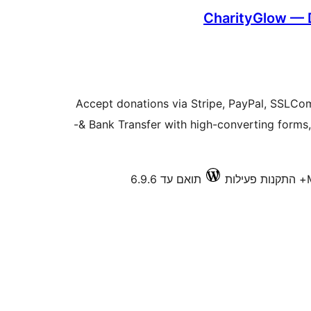
CharityGlow — 
Accept donations via Stripe, PayPal, SSLC
& Bank Transfer with high-converting forms, recurring donations, and built-
תואם עד 6.9.6