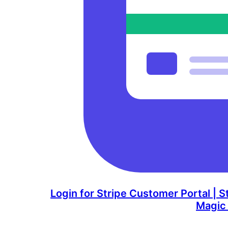
Login for Stripe Customer Portal | St
Magic