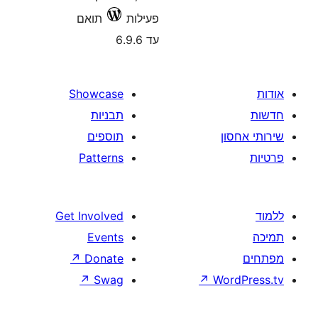
פעילות
תואם
עד 6.9.6
Showcase
תבניות
תוספים
Patterns
Get Involved
Events
↗
Donate
↗
Swag
↗
W