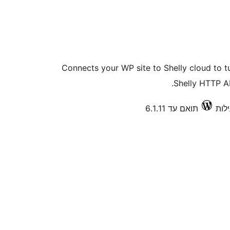
Connects your WP site to Shelly cloud to tu
Shelly HTTP A
תואם עד 6.1.11