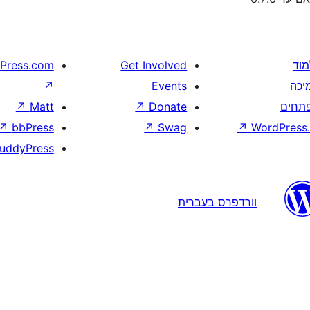
מוד
Get Involved
Press.com
יכה
Events
↗
תחים
Donate
↗
Matt
↗
↗
bbPress
↗
Swag
↗
WordPress.
uddyPress
וורדפרס בעברית