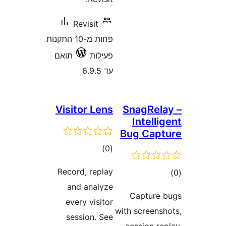
Revisit
פחות מ-10 התקנות
פעילות
תואם
עד 6.9.5
Visitor Lens
SnagRe
Intel
Bug Ca
דרוגים
)
(0
Record, replay
ם
and analyze
Captur
every visitor
with screen
session. See