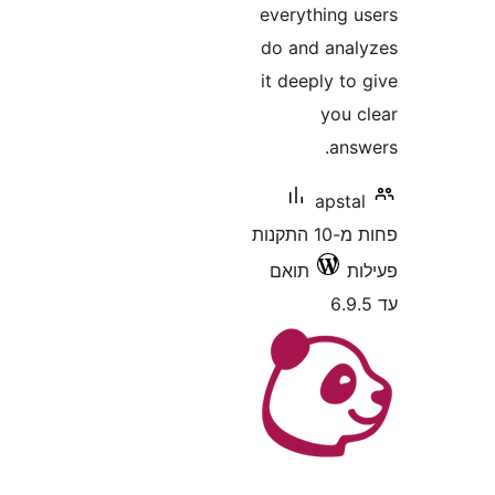
everything
do and an
it deeply 
you
an
aps
פחות מ-10 התקנות
תואם