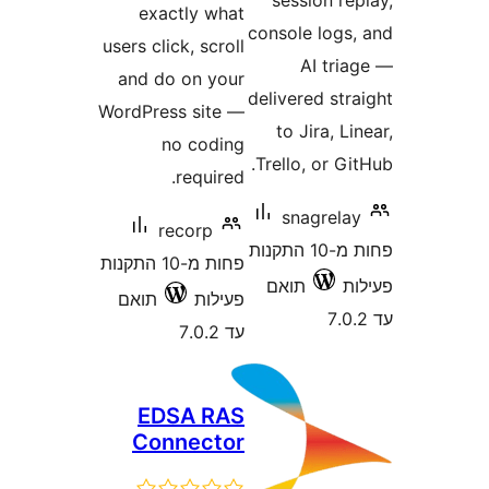
session 
exactly what
console log
users click, scroll
AI tr
and do on your
delivered s
WordPress site —
to Jira, 
no coding
Trello, or 
required.
snagrel
recorp
פחות מ-10 התקנות
פחות מ-10 התקנות
תואם
פעילות
תואם
עד 7.0.2
EDSA RAS
Connector