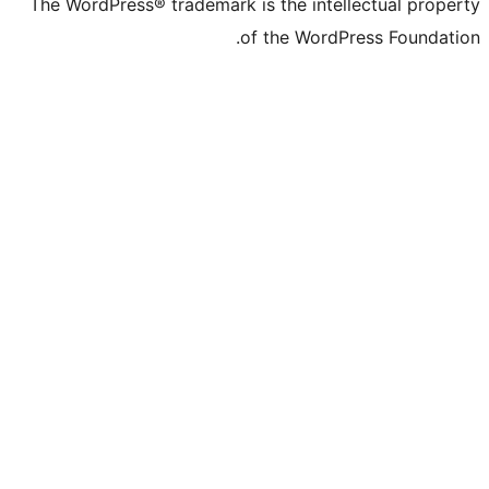
The WordPress® trademark is the inte
of the WordP