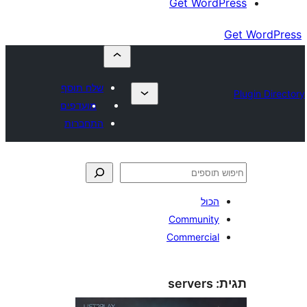
Get Wor
שלח תוסף
מועדפים
התחברות
כול
Communit
Commercia
servers