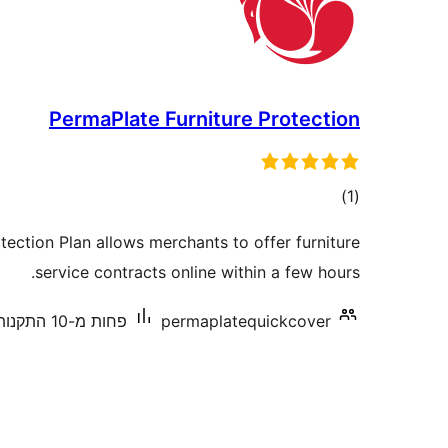
PermaPlate Furniture Protection
דרוגים
)
(1
tection Plan allows merchants to offer furniture
service contracts online within a few hours.
permaplatequickcover
פחות מ-10 התקנות פעילות