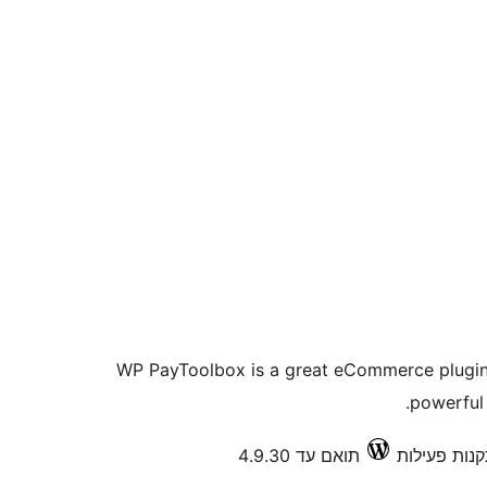
WP PayToolbox is a great eCommerce plugin
powerful
תואם עד 4.9.30