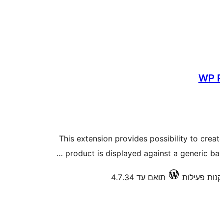
WP P
This extension provides possibility to crea
product is displayed against a generic bac
תואם עד 4.7.34