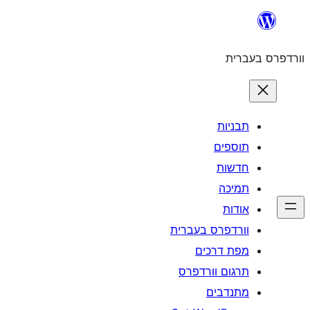
לדלג
לתוכן
וורדפרס בעברית
תבניות
תוספים
חדשות
תמיכה
אודות
וורדפרס בעברית
מפת דרכים
תרגום וורדפרס
מתנדבים