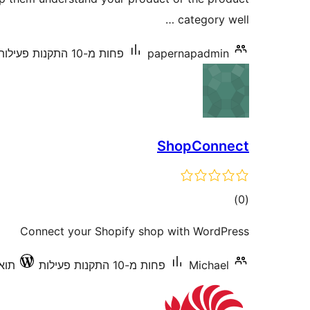
category well …
papernapadmin
פחות מ-10 התקנות פעילות
ShopConnect
דרוגים
)
(0
Connect your Shopify shop with WordPress
Michael
פחות מ-10 התקנות פעילות
תואם 