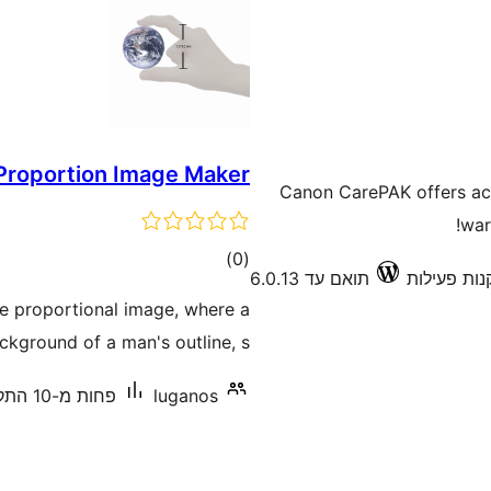
roportion Image Maker
Canon CarePAK offers acc
war
דרוגים
)
(0
תואם עד 6.0.13
te proportional image, where a
kground of a man's outline, s …
luganos
פחות מ-10 התקנות פעילות