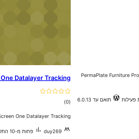
PermaPlate Furniture Pro
 One Datalayer Tracking
תואם עד 6.0.13
דרוגים
)
(0
Screen One Datalayer Tracking
duy269
פחות מ-10 התקנות פעילות