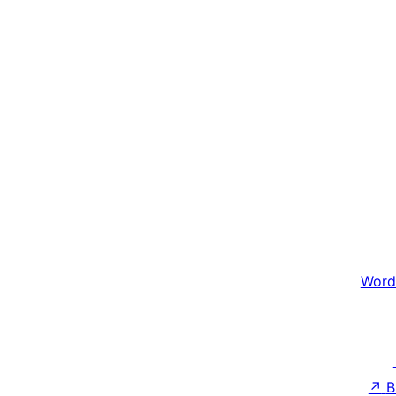
Word
↗
B