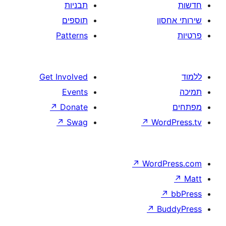
תבניות
תוספים
Patterns
Get Involved
Events
↗
Donate
↗
Swag
↗
W
↗
Wor
↗