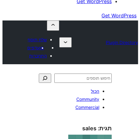
Get Wor
שלח תוסף
מועדפים
התחברות
כול
Communit
Commercia
sales