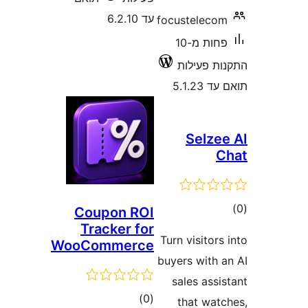
עד 6.2.10
focustelec
פחות מ-10
 פעילות
5.1.
Selz
ם
Coupon ROI
Tracker for
Turn visito
WooCommerce
buyers with
sales as
דרוגים
)
(0
that wa