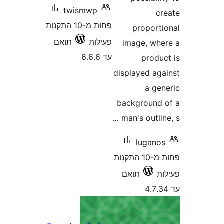
twismwp
פחות מ-10 התקנות
propor
פעילות
תואם
image, w
עד 6.6.6
prod
displayed a
a g
backgroun
man's outli
lugan
פחות מ-10 התקנות
תואם