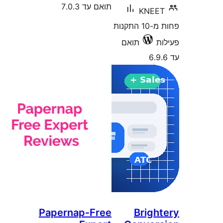
תואם עד 7.0.3
KNE
פחות מ-10 התקנות
תואם
Papernap‑Free
Brig