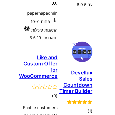
papernapadmin
פחות מ-10
התקנות פעילות
תואם עד 5.5.19
Like and
Custom Offer
for
Dev
WooCommerce
Count
Timer Bu
דרוגים
)
(0
Enable customers
ם