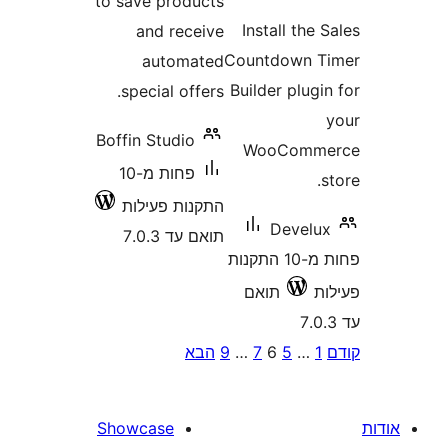
to save products
Install th
and receive
Countdown 
automated
Builder plu
special offers.
Boffin Studio
WooCom
פחות מ-10
התקנות פעילות
Devel
תואם עד 7.0.3
פחות מ-10 התקנות
תואם
P
…
5
6
7
…
9
הבא
pagina
Showcase