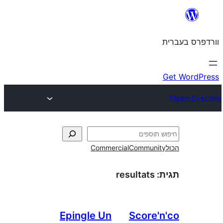
Commercial
Commun
resultats
Epingle Un
Score