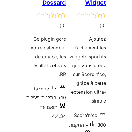
Dossard
Wi
ם
דרוגים
)
(0
Ce plugin gère
A
votre calendrier
facileme
de course, les
widgets sp
résultats et vos
que vous
RP.
sur Scor
grâce à
iazone
extension
10+ התקנות פעילות
תואם עד
Score'n'
4.4.34
300+ התקנות