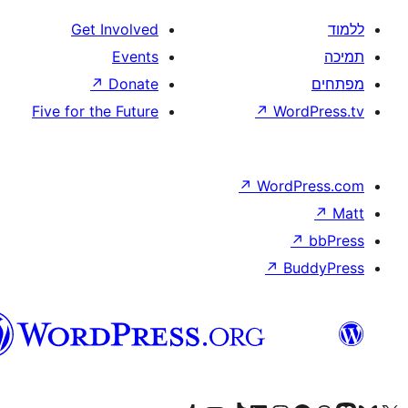
Get Involved
Events
↗
Donate
Five for the Future
↗
W
↗
Wor
↗
וורדפרס
בעברית