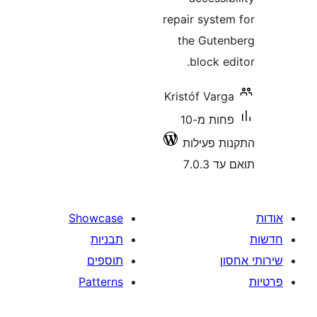
repair syst
the Gut
block 
Kristóf Va
פחות מ-10
 פעילות
7.0
Showcase
תבניות
תוספים
Patterns