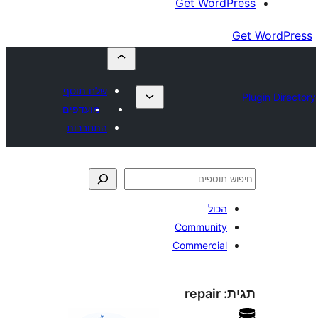
Get Wor
שלח תוסף
מועדפים
התחברות
כול
Communit
Commercia
repair