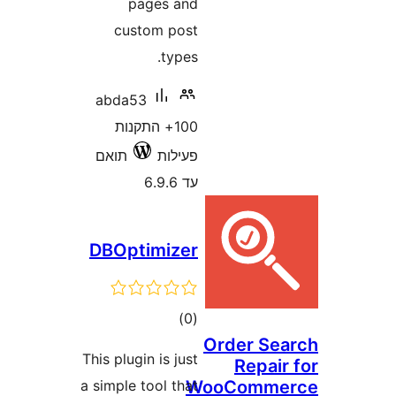
pages and
custom post
types.
abda53
100+ התקנות
פעילות
תואם
עד 6.9.6
DBOptimizer
דרוגים
)
(0
Order S
This plugin is just
Repai
a simple tool that
WooComm