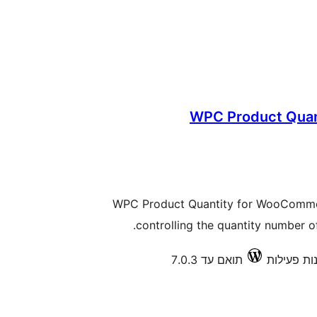
WPC Product Qua
WPC Product Quantity for WooCommerc
controlling the quantity number of
תואם עד 7.0.3