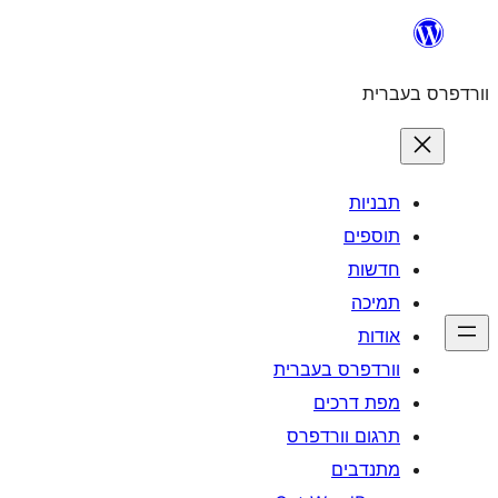
לדלג
לתוכן
וורדפרס בעברית
תבניות
תוספים
חדשות
תמיכה
אודות
וורדפרס בעברית
מפת דרכים
תרגום וורדפרס
מתנדבים