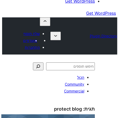
Get Wor
שלח תוסף
מועדפים
התחברות
כול
Communit
Commercia
protect blog