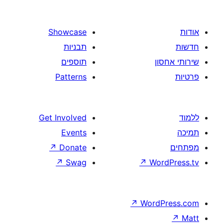
Showcase
תבניות
תוספים
Patterns
Get Involved
Events
↗
Donate
↗
Swag
↗
W
↗
Wor