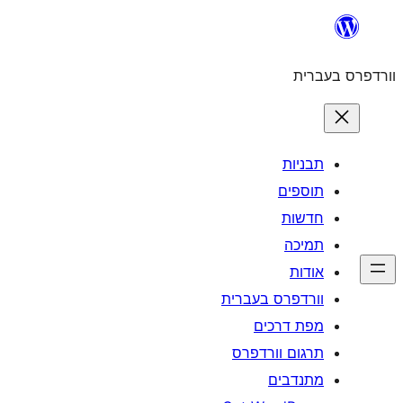
לדלג
לתוכן
וורדפרס בעברית
תבניות
תוספים
חדשות
תמיכה
אודות
וורדפרס בעברית
מפת דרכים
תרגום וורדפרס
מתנדבים