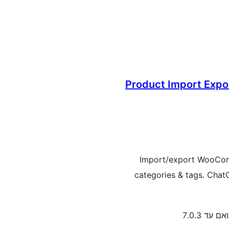
Product Import Expo
Import/export WooCom
categories & tags. Chat
ם עד 7.0.3