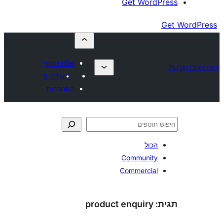
Get Wor
שלח תוסף
מועדפים
התחברות
כול
Communit
Commercia
product enquiry