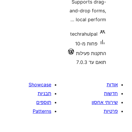
Supports
and-drop 
local pe
techrahul
פחות מ-10
 פעילות
7.0
Showcase
תבניות
תוספים
Patterns