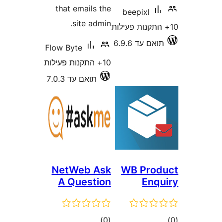
that emails the
beepixl
site admin.
 עד 6.9.6
Flow Byte
10+ התקנות פעילות
תואם עד 7.0.3
NetWeb Ask
WB Pro
A Question
En
ם
דרוגים
)
(0