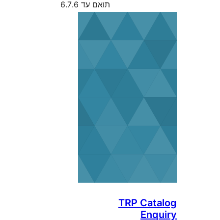
תואם עד 6.7.6
TRP Ca
En