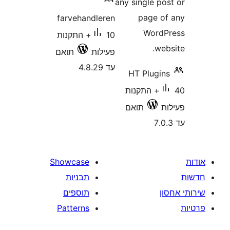
any single p
page 
farvehandleren
Word
10+ התקנות
w
פעילות
תואם
עד 4.8.29
HT Plugi
40+ התקנות
תואם
Showcase
תבניות
תוספים
Patterns