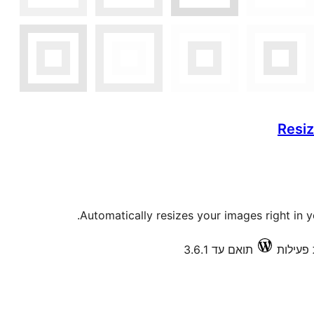
Resiz
Automatically resizes your images right in 
תואם עד 3.6.1