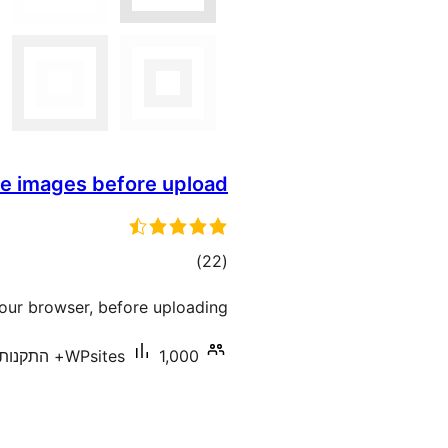
e images before upload
דרוגים
)
(22
your browser, before uploading.
1,000+ התקנות פעילות
WPsites