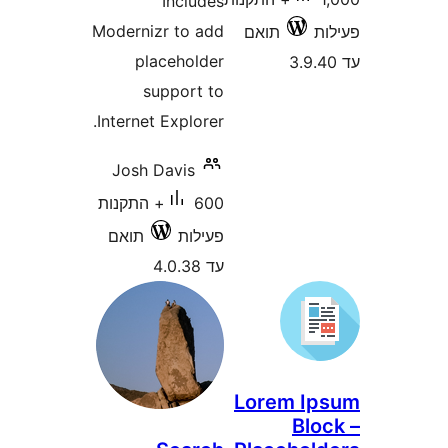
Include
Modernizr to ad
placeholde
support t
Internet Explorer
Josh Davis
600+ התקנות
עילות
תואם
ד 4.0.38