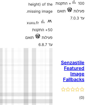
height) of th
missing image
xuxu.fr
50+ התקנות
עילות
תואם
ד 6.8.7