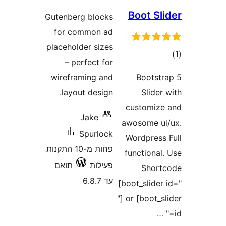
Gutenberg block
for common a
placeholder size
– perfect fo
wireframing an
layout design
Jake
Spurloc
פחות מ-10 התקנות
עילות
תואם
ד 6.8.7