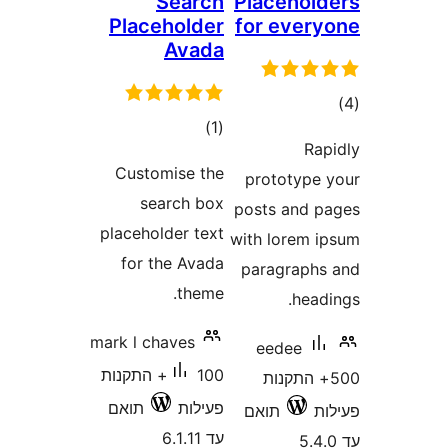
Searc
Placeholde
Avad
דרוגים
)
(
Customise th
search bo
placeholder tex
for the Avad
theme
mark l chaves
100+ התקנות
עילות
תואם
ד 6.1.11