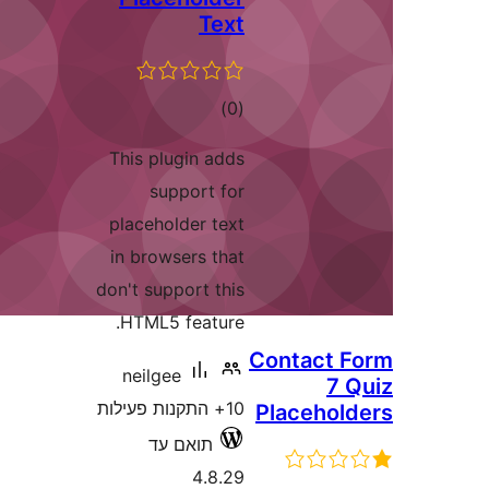
Tex
דרוגים
)
(
This plugin add
support fo
placeholder tex
in browsers tha
don't support thi
HTML5 feature
neilgee
1+ התקנות פעילות
תואם עד
4.8.2