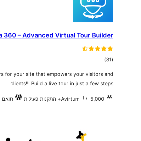
 360 – Advanced Virtual Tour Builder
דרוגים
)
(31
urs for your site that empowers your visitors and
clients!!! Build a live tour in just a few steps.
5,000+ התקנות פעילות
Avirtum
תואם עד 6