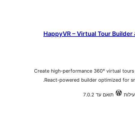
HappyVR – Virtual Tour Builde
Create high-performance 360° virtual tours i
React-powered builder optimized for sm
תואם עד 7.0.2