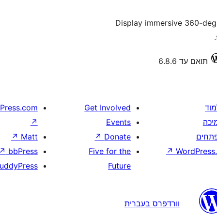
Display immersive 360-deg
תואם עד 6.8.6
מוד
Get Involved
Press.com
יכה
Events
↗
תחים
Donate
↗
Matt
↗
↗
bbPress
Five for the
↗
WordPress.
uddyPress
Future
וורדפרס בעברית