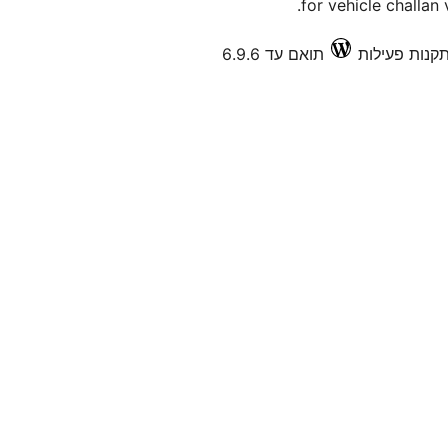
for vehicle challan 
תואם עד 6.9.6