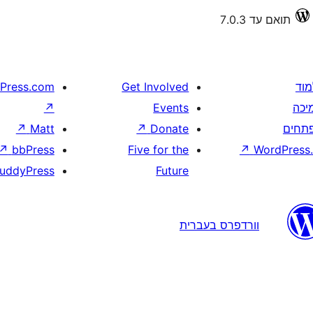
תואם עד 7.0.3
מוד
Get Involved
Press.com
יכה
Events
↗
תחים
Donate
↗
Matt
↗
↗
bbPress
Five for the
↗
WordPress.
uddyPress
Future
וורדפרס בעברית