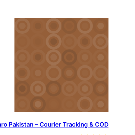
ro Pakistan – Courier Tracking & COD