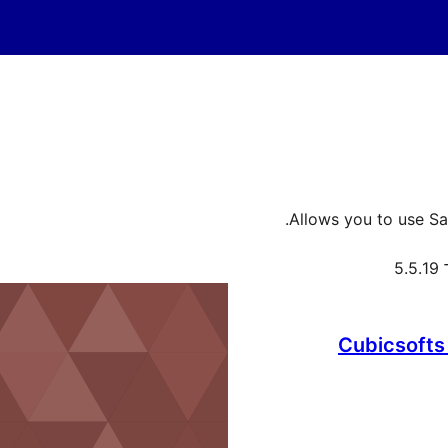
Allows you to use S
5
Cubicsofts 