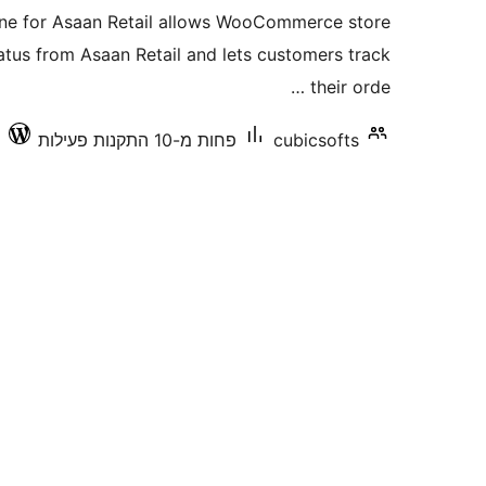
ne for Asaan Retail allows WooCommerce store
atus from Asaan Retail and lets customers track
their orde …
cubicsofts
פחות מ-10 התקנות פעילות
ת