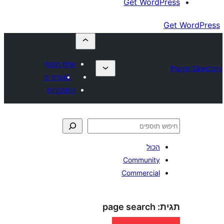
Get Wor
שלח תוסף
מועדפים
התחברות
כול
Communit
Commercia
page search