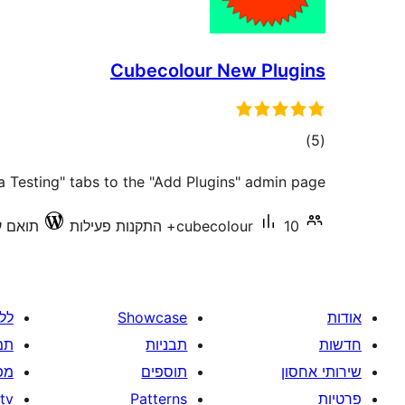
Cubecolour New Plugins
דרוגים
)
(5
 Testing" tabs to the "Add Plugins" admin page.
10+ התקנות פעילות
cubecolour
תואם עד 7
אודות
Showcase
לל
חדשות
תבניות
תמ
שירותי אחסון
תוספים
מפ
פרטיות
Patterns
tv