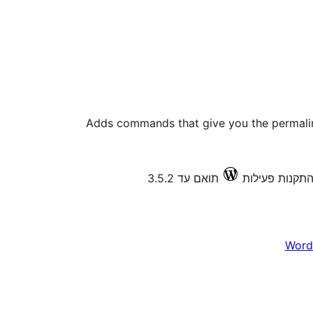
Adds commands that give you the permalink
תואם עד 3.5.2
Word