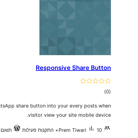
Responsive Share Button
דרוגים
)
(0
atsApp share button into your every posts when
visitor view your site mobile device.
10+ התקנות פעילות
Prem Tiwari
תואם עד 5