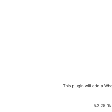
This plugin will add a Wh
5.2.2