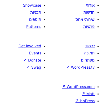
Showcase
תבניות
תוספים
Patterns
Get Involved
Events
↗
Donate
↗
Swag
↗
W
↗
Wor