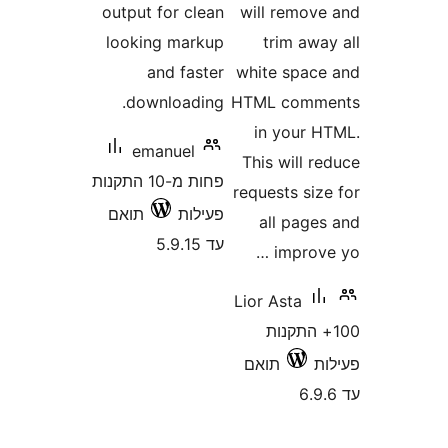
output for clean
will remo
looking markup
trim a
and faster
white spa
downloading.
HTML com
in your
emanuel
This will
פחות מ-10 התקנות
requests s
פעילות
תואם
all pag
עד 5.9.15
impro
Lior Asta
+ התקנות
תואם