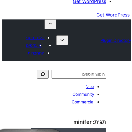
Get Wor
שלח תוסף
מועדפים
התחברות
כול
Communit
Commercia
minifer