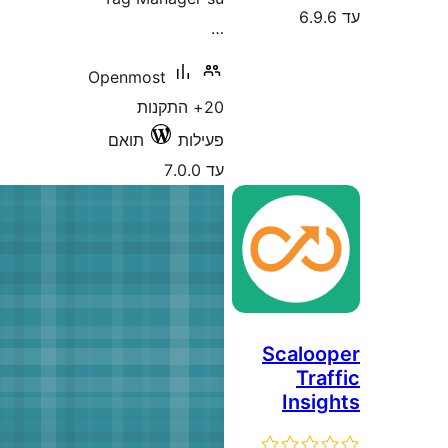
Openmost
20+ התקנות
ילות
תואם
7.0.