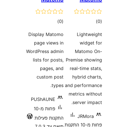
דרוגים
)
Display Mato
page views 
WordPress adm
lists for post
pages, a
custom po
type
PUShAUNE
פחות מ-10
קנות פעילות
אם עד 7.0.3