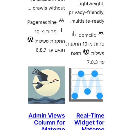
crawls without
Pagemachine
פחות מ-10
קנות פעילות
אם עד 6.8.7
Admin View
Column fo
Matom