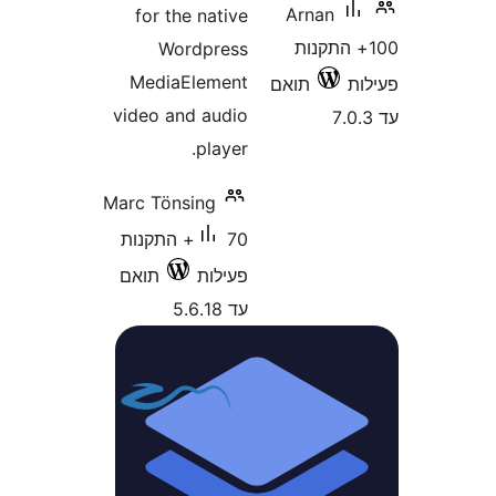
for the nati
Wordpres
MediaEleme
video and aud
playe
Marc Tönsing
70+ התקנות
ילות
תואם
5.6.1