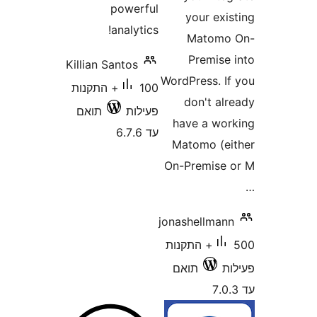
powerf
analytic
Killian Santos
100+ התקנות
ילות
תואם
6.7.