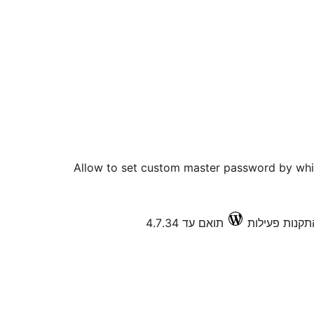
Allow to set custom master password by whic
תואם עד 4.7.34