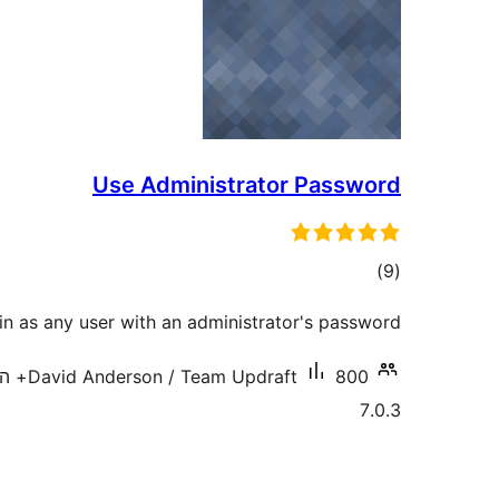
Use Administrator Password
דרוגים
)
(9
in as any user with an administrator's password.
800+ התקנות פעילות
David Anderson / Team Updraft
7.0.3