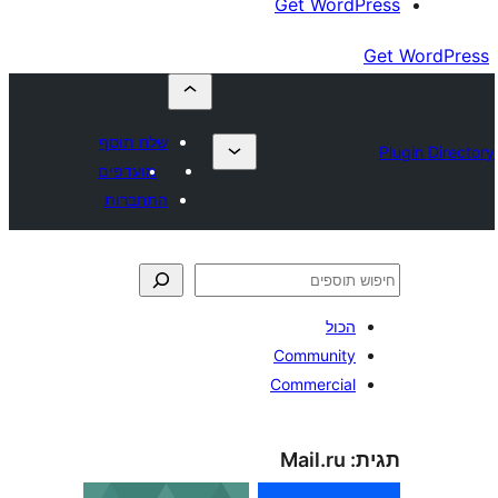
Get Wor
שלח תוסף
מועדפים
התחברות
כול
Communit
Commercia
Mail.ru