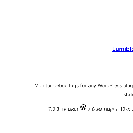
Lumibl
Monitor debug logs for any WordPress plugi
stat
נות פעילות
תואם עד 7.0.3