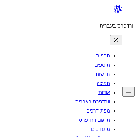
לדלג
לתוכן
וורדפרס בעברית
תבניות
תוספים
חדשות
תמיכה
אודות
וורדפרס בעברית
מפת דרכים
תרגום וורדפרס
מתנדבים