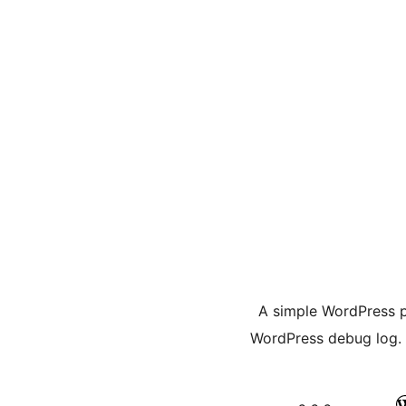
A simple WordPress p
WordPress debug log. 