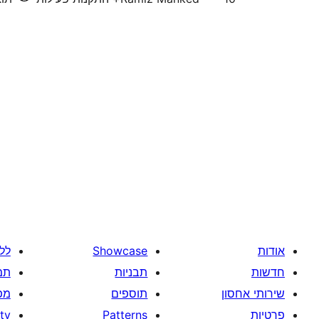
אודות
Showcase
לל
חדשות
תבניות
תמ
שירותי אחסון
תוספים
מפ
פרטיות
Patterns
tv