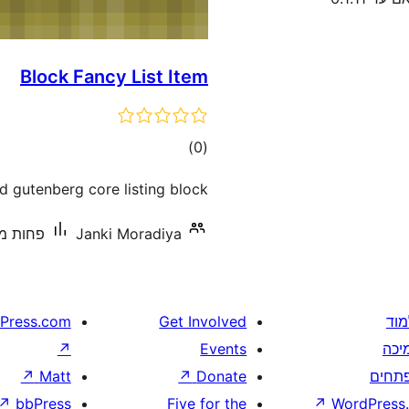
Block Fancy List Item
דרוגים
)
(0
nd gutenberg core listing block.
Janki Moradiya
פחות מ-10 התקנות פעי
מוד
Get Involved
Press.com
יכה
Events
↗
תחים
Donate
↗
Matt
↗
↗
bbPress
Five for the
↗
WordPress.