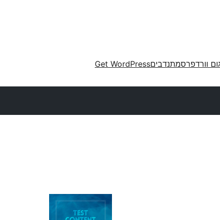
ום וורדפרס
מתנדבים
Get WordPress