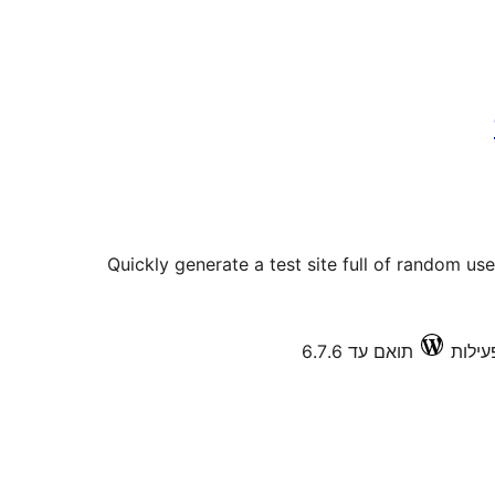
Quickly generate a test site full of random us
תואם עד 6.7.6