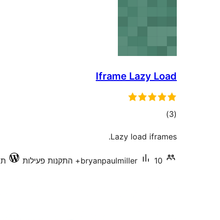
Iframe Lazy Load
דרוגים
)
(3
Lazy load iframes.
10+ התקנות פעילות
bryanpaulmiller
תוא