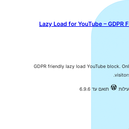
Lazy Load for YouTube – GDPR 
GDPR friendly lazy load YouTube block. Onl
visito
תואם עד 6.9.6