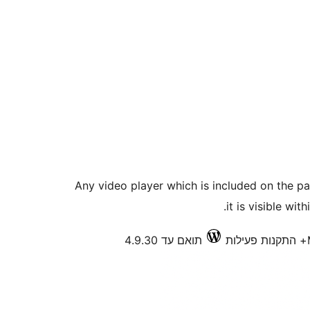
Any video player which is included on the pa
it is visible wi
תואם עד 4.9.30