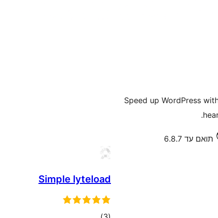
Speed up WordPress with 
hear
תואם עד 6.8.7
Simple lyteload
דרוגים
)
(3