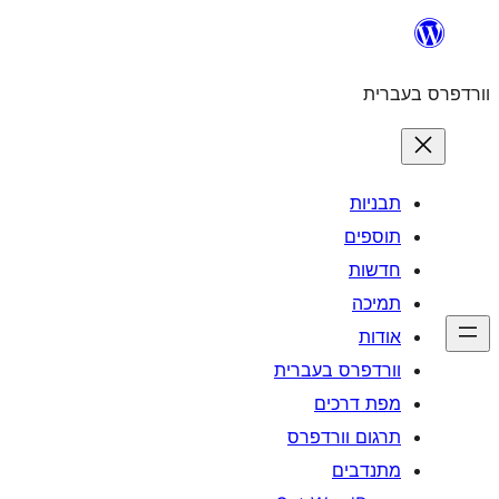
לדלג
לתוכן
וורדפרס בעברית
תבניות
תוספים
חדשות
תמיכה
אודות
וורדפרס בעברית
מפת דרכים
תרגום וורדפרס
מתנדבים