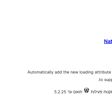
Nat
Automatically add the new loading attribute
to sup
תואם עד 5.2.25