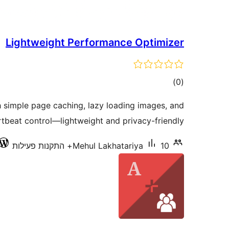
Lightweight Performance Optimizer
דרוגים
)
(0
simple page caching, lazy loading images, and
tbeat control—lightweight and privacy-friendly.
10+ התקנות פעילות
Mehul Lakhatariya