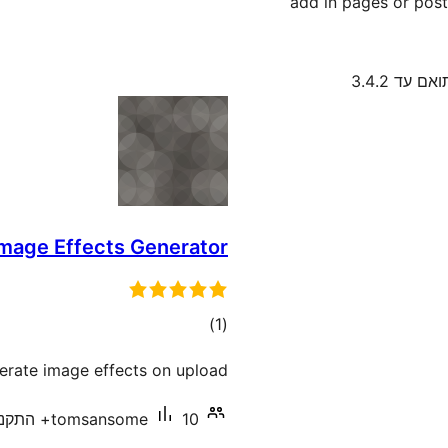
add in pages or pos
אם עד 3.4.2
mage Effects Generator
דרוגים
)
(1
erate image effects on upload.
10+ התקנות פעילות
tomsansome