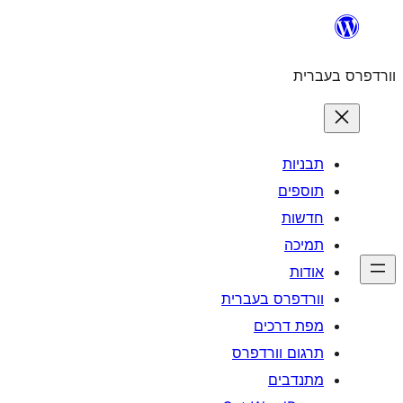
לדלג
לתוכן
וורדפרס בעברית
תבניות
תוספים
חדשות
תמיכה
אודות
וורדפרס בעברית
מפת דרכים
תרגום וורדפרס
מתנדבים