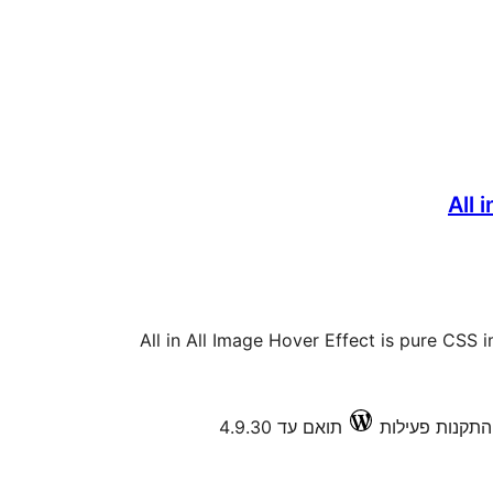
All 
All in All Image Hover Effect is pure CSS
תואם עד 4.9.30