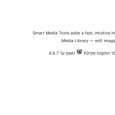
Smart Media Tools adds a fast, intuitive 
Media Library — edit images
תואם עד 6.8.7