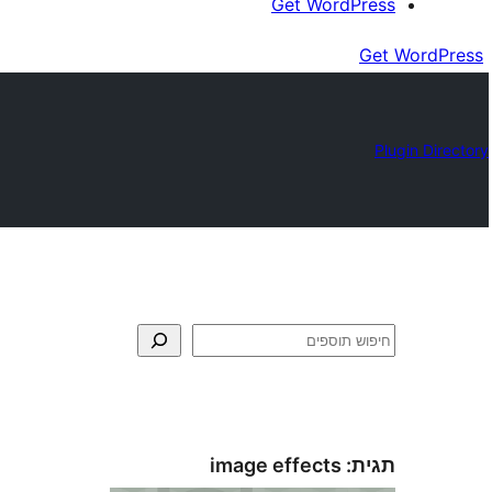
Get WordPress
Get WordPress
Plugin Directory
חיפוש
תגית:
image effects