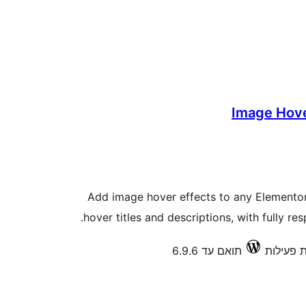
Image Hove
Add image hover effects to any Elemento
hover titles and descriptions, with fully re
תואם עד 6.9.6