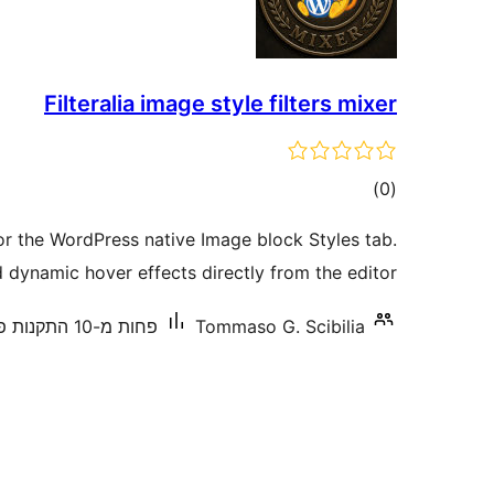
Filteralia image style filters mixer
דרוגים
)
(0
r the WordPress native Image block Styles tab.
 dynamic hover effects directly from the editor.
Tommaso G. Scibilia
פחות מ-10 התקנות פעילות