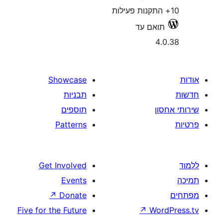
אם עד
Showcase
תבניות
תוספים
Patterns
Get Involved
Events
↗
Donate
Five for the Future
↗
W