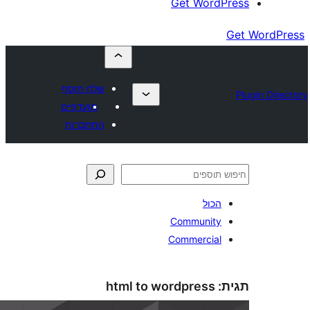
Get Wor
שלח תוסף
מועדפים
התחברות
כול
Communit
Commercia
html to wordpress