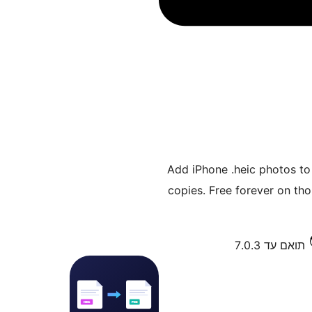
Add iPhone .heic photos to 
copies. Free forever on tho
תואם עד 7.0.3