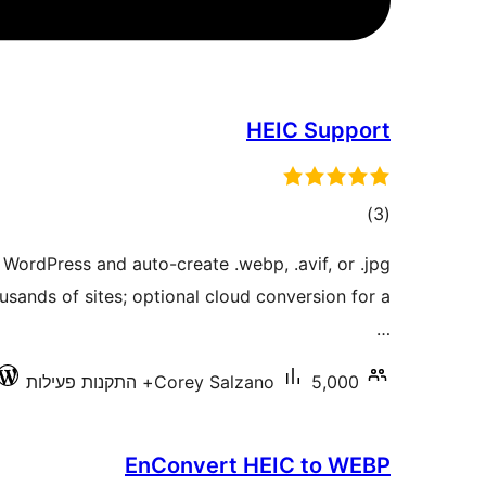
HEIC Support
דרוגים
)
(3
WordPress and auto-create .webp, .avif, or .jpg
usands of sites; optional cloud conversion for a
…
5,000+ התקנות פעילות
Corey Salzano
EnConvert HEIC to WEBP