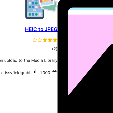
HEIC to JPEG
דרוגים
)
(2
 upload to the Media Library.
1,000+ התקנות פעילות
crissyfieldgmbh