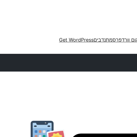
ום וורדפרס
מתנדבים
Get WordPress