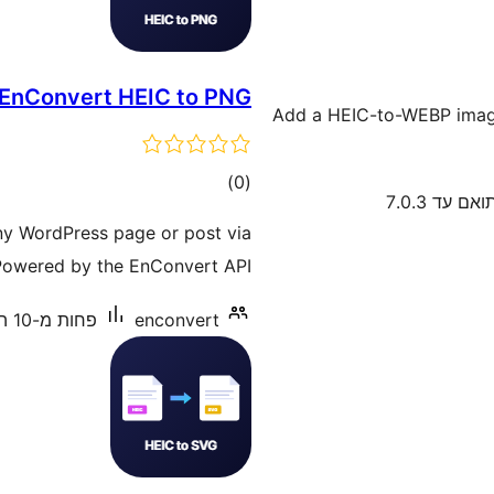
EnConvert HEIC to PNG
Add a HEIC-to-WEBP image
דרוגים
)
(0
ואם עד 7.0.3
y WordPress page or post via
Powered by the EnConvert API.
enconvert
פחות מ-10 התקנות פעילות