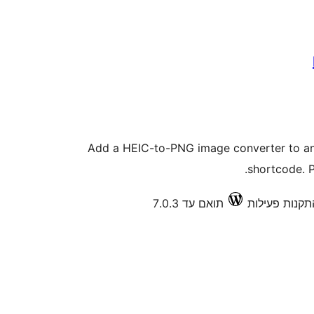
Add a HEIC-to-PNG image converter to an
shortcode. 
תואם עד 7.0.3