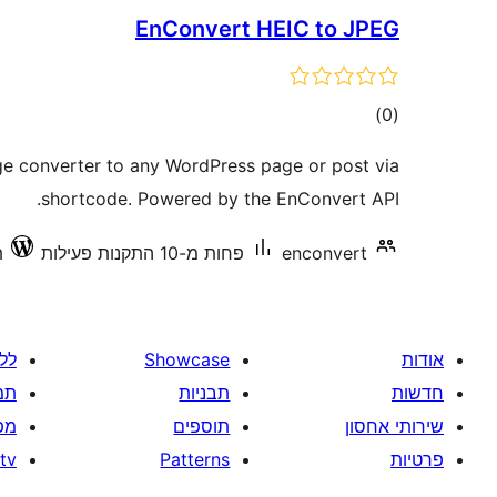
EnConvert HEIC to JPEG
דרוגים
)
(0
 converter to any WordPress page or post via
shortcode. Powered by the EnConvert API.
enconvert
פחות מ-10 התקנות פעילות
ת
אודות
Showcase
לל
חדשות
תבניות
תמ
שירותי אחסון
תוספים
מפ
פרטיות
Patterns
tv