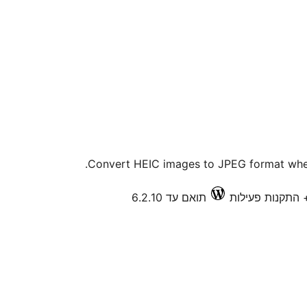
Convert HEIC images to JPEG format when
תואם עד 6.2.10