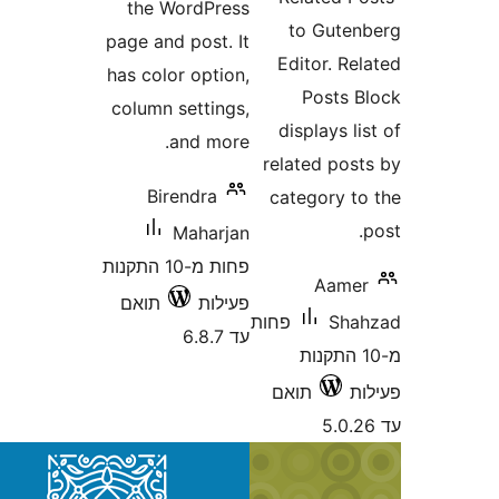
the WordPress
to Gut
page and post. It
Editor. 
has color option,
Posts
column settings,
displays 
and more.
related po
Birendra
category 
Maharjan
פחות מ-10 התקנות
Aam
פעילות
תואם
Sh
פחות
עד 6.8.7
10 התקנות
תואם