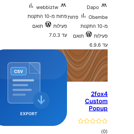
webbiztw
Da
פחות מ-10 התקנות
O
פחות
10 התקנות
פעילות
תואם
עד 7.0.3
תואם
Cu
P
ם