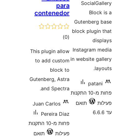
SocialG
para
contenedor
Blo
Gutenber
block plugi
דרוגים
)
(0
di
Instagram
This plugin allow
in website 
to add custom
l
block to
Gutenberg, Astra
pat
and Spectra.
פחות מ-10 התקנות
תואם
Juan Carlos
Pereira Diaz
פחות מ-10 התקנות
פעילות
תואם