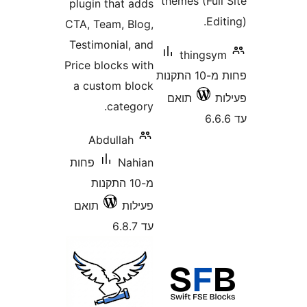
themes (Fu
plugin that adds
Ed
CTA, Team, Blog,
Testimonial, and
things
Price blocks with
פחות מ-10 התקנות
a custom block
תואם
category.
Abdullah
Nahian
פחות
מ-10 התקנות
פעילות
תואם
עד 6.8.7