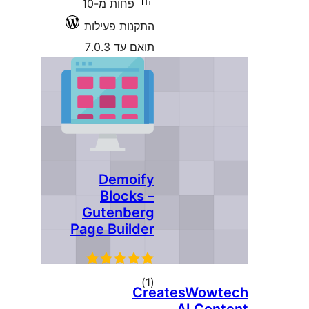
פחות מ-10
התקנות פעילות
תואם עד 7.0.3
Demoify
Blocks –
Gutenberg
Page Builder
דרוגים
)
(1
CreatesWow