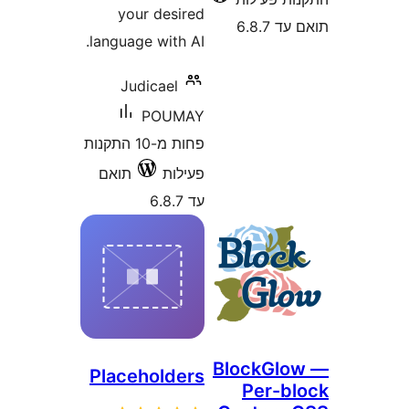
your desired
6.8
language with AI.
Judicael
POUMAY
פחות מ-10 התקנות
פעילות
תואם
עד 6.8.7
BlockGl
Placeholders
Per-