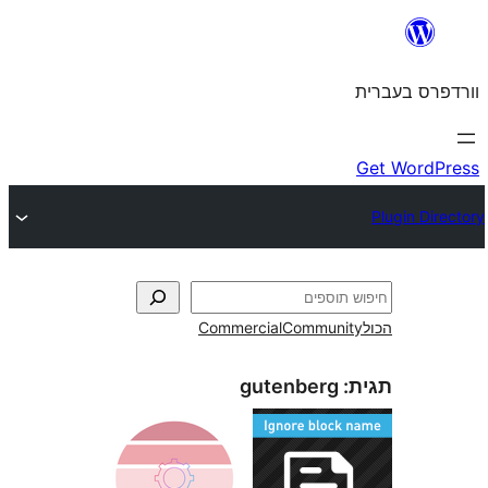
Commercial
Commun
gutenberg