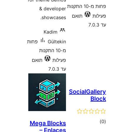
פחות מ-10 התקנות
& developer
תואם
showcases.
Kadim
Gültekin
פחות
מ-10 התקנות
פעילות
תואם
עד 7.0.3
SocialGa
ם
Mega Blocks
– Enlaces