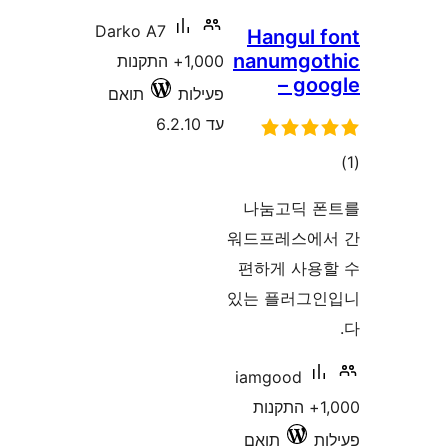
Darko A7
1,000+ התקנות
לות
תואם
6.