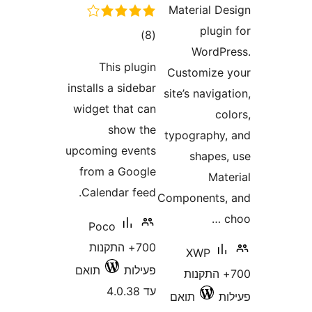
רוגים
)
This plu
installs a side
widget that 
show t
upcoming even
from a Goog
Calendar fe
Poco
700+ התקנות
לות
תואם
4.