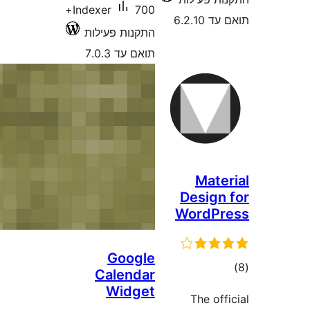
700+
Indexer
נות פעילות
 עד 7.0.3
Goog
Calend
Widg