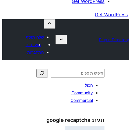
Get Wor
שלח תוסף
מועדפים
התחברות
כול
Communit
Commercia
google recaptcha