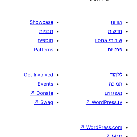
Showcase
תבניות
תוספים
Patterns
Get Involved
Events
↗
Donate
↗
Swag
↗
W
↗
Wor