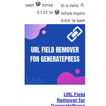
פעילות
תואם
פחות מ-10
עד 5.1.23
 פעילות
6.9
URL 
Remove
Generate