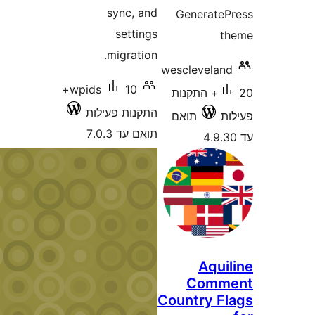
sync, and
Generat
settings
migration.
wesclevela
10+
wpids
20+ התקנות
התקנות פעילות
תואם
תואם עד 7.0.3
Aqu
Com
Country 