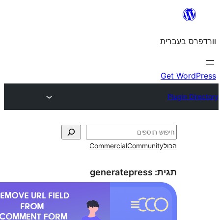
Commercial
Commun
generatepress