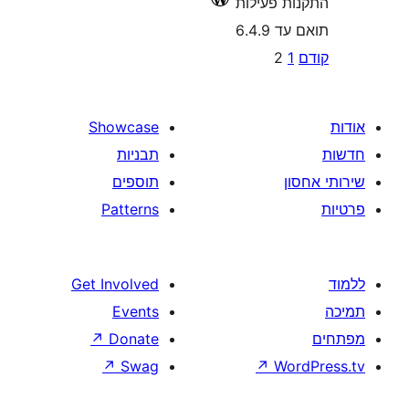
 פעילות
6.4
P
2
pagina
Showcase
תבניות
תוספים
Patterns
Get Involved
Events
↗
Donate
↗
Swag
↗
W