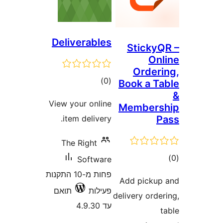
Deliverables
Stick
O
Orde
דרוגים
)
(0
Book a 
View your online
Member
item delivery.
The Right
ם
Software
פחות מ-10 התקנות
Add pick
פעילות
תואם
delivery or
עד 4.9.30