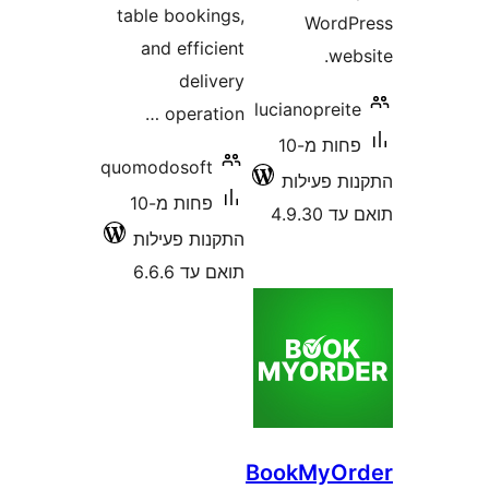
table bookings,
Word
and efficient
w
delivery
lucianopre
operation …
פחות מ-10
quomodosoft
 פעילות
פחות מ-10
4.9.
התקנות פעילות
תואם עד 6.6.6
BookMyO