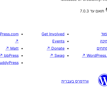
תואם עד 7.0.3
מוד
Get Involved
Press.com
יכה
Events
↗
תחים
Donate
↗
Matt
↗
↗
bbPress
↗
Swag
↗
WordPress.
uddyPress
וורדפרס בעברית