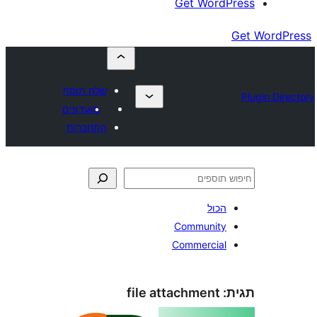
Get Wor
שלח תוסף
מועדפים
התחברות
כול
Communit
Commercia
file attachment