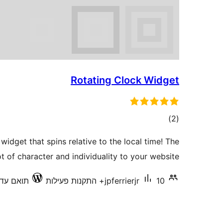
Rotating Clock Widget
דרוגים
)
(2
widget that spins relative to the local time! The
t of character and individuality to your website.
10+ התקנות פעילות
jpferrierjr
תואם עד .0.38