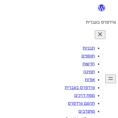
לדלג
לתוכן
וורדפרס בעברית
תבניות
תוספים
חדשות
תמיכה
אודות
וורדפרס בעברית
מפת דרכים
תרגום וורדפרס
מתנדבים