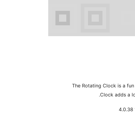
The Rotating Clock is a fun 
Clock adds a lo
4