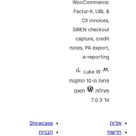
WooComm
Factur-X,
CII in
SIREN ch
capture,
notes, PA e
e-rep
Luke
פחות מ-10 התקנות
תואם
Showcase
תבניות