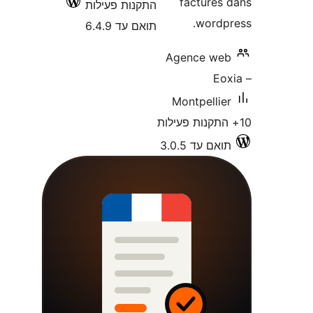
facture
התקנות פעילות
word
תואם עד 6.4.9
Agence w
E
Montpell
 עד 3.0.5