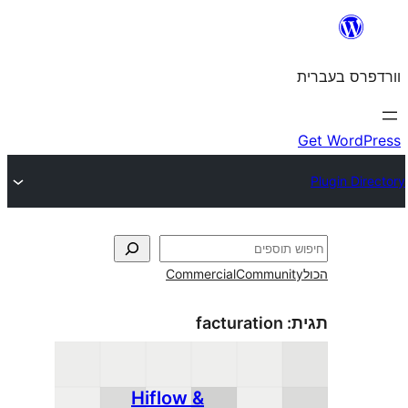
Commercial
Commun
facturation
Hiflow &