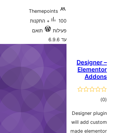
Themepoints
100+ התקנות
ילות
תואם
6.