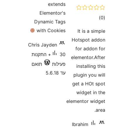
exten
Elementor
Dynamic Ta
with Cooki
Chris Jayden
30+ התקנות
ילות
תואם
5.6