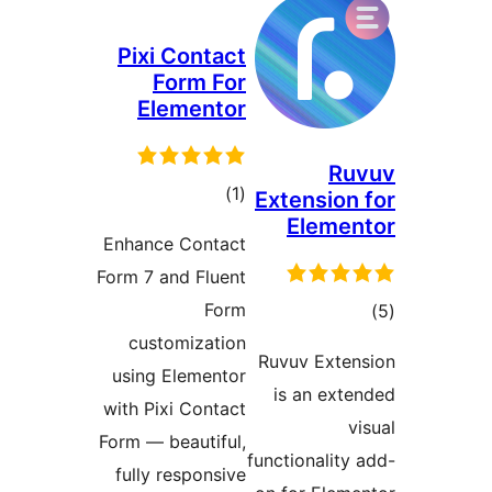
Pixi Conta
Form F
Element
רוגים
Enhance Conta
Form 7 and Flue
Fo
customizati
using Element
with Pixi Conta
Form — beautifu
fully respons