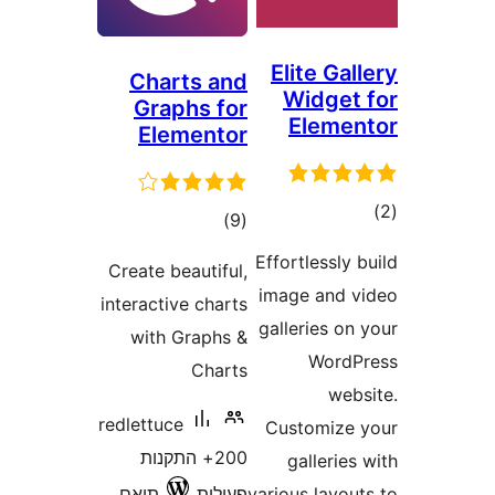
Charts a
Graphs f
Element
דרוגים
)
Create beautif
interactive cha
with Graphs
Char
redlettuce
200+ התקנות
ילות
תואם