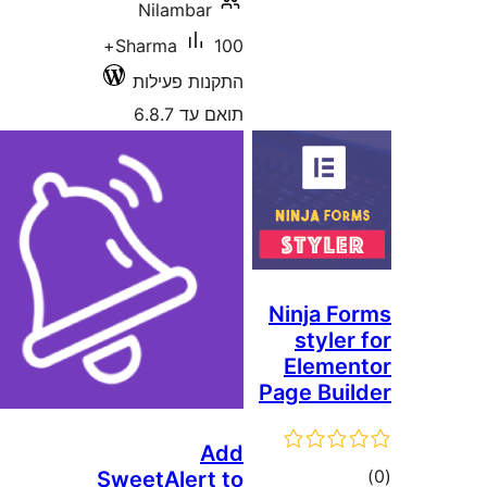
Nilambar
100+
Sharma
קנות פעילות
 עד 6.8.7
A
SweetAlert 