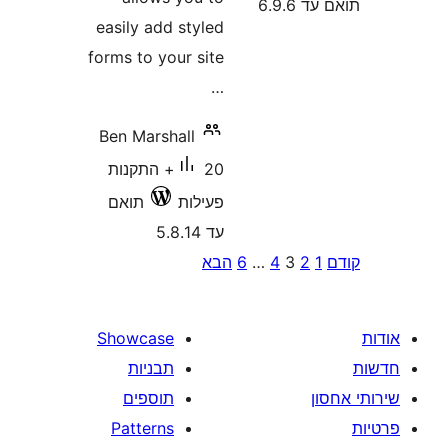
easily add styl
forms to your si
Ben Marshall
20+ התקנות
ילות
תואם
5.8
Showcase
תבניות
תוספים
Patterns