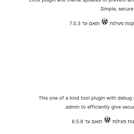
Simple, secure
תואם עד 7.0.3
This one of a kind tool plugin with debug
admin to efficiently give sec
תואם עד 6.5.9