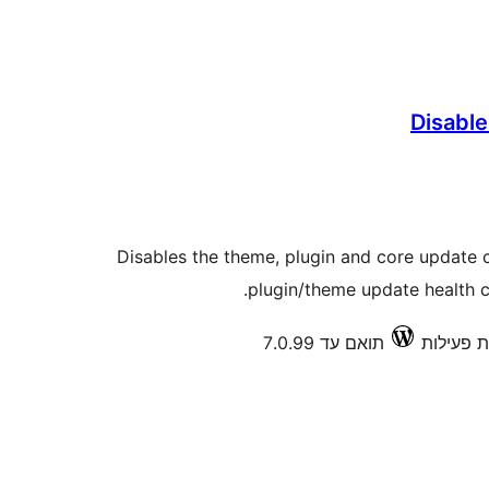
Disabl
Disables the theme, plugin and core update c
plugin/theme update health c
תואם עד 7.0.99