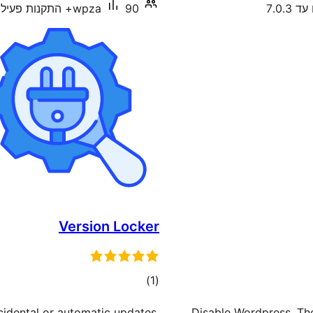
 7.0.3
90+ התקנות פעילות
wpza
Version Locker
דרוגים
)
(1
idental or automatic updates.
Disable Wordpress, Th