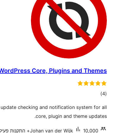
 WordPress Core, Plugins and Themes
דרוגים
)
(4
update checking and notification system for all
core, plugin and theme updates.
10,000+ התקנות פעילות
Johan van der Wijk