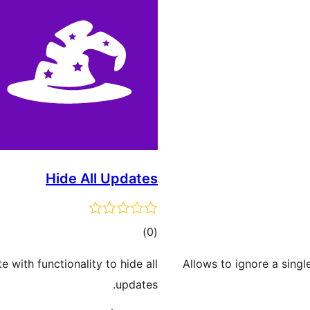
Hide All Updates
דרוגים
)
(0
with functionality to hide all
Allows to ignore a singl
updates.