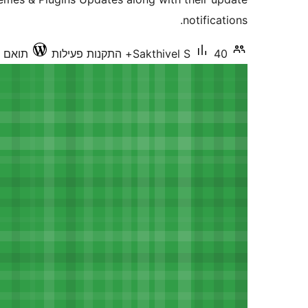
notifications.
40+ התקנות פעילות
Sakthivel S
תואם עד 5