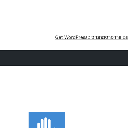
ום וורדפרס
מתנדבים
Get WordPress