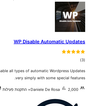
WP Disable Automatic Updates
דרוגים
)
(3
isable all types of automatic Wordpress Updates
very simply with some special features.
2,000+ התקנות פעילות
Daniele De Rosa