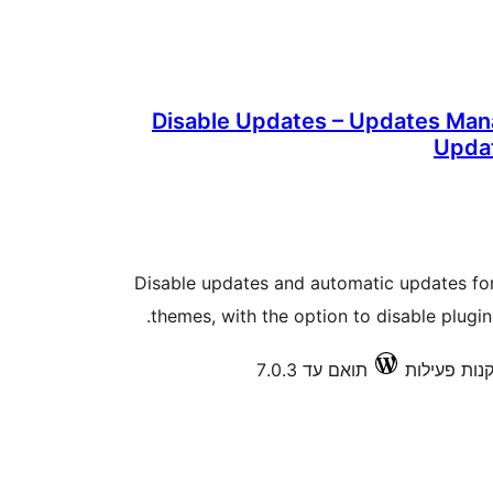
Disable Updates – Updates Man
Updat
Disable updates and automatic updates for
themes, with the option to disable plugin
תואם עד 7.0.3