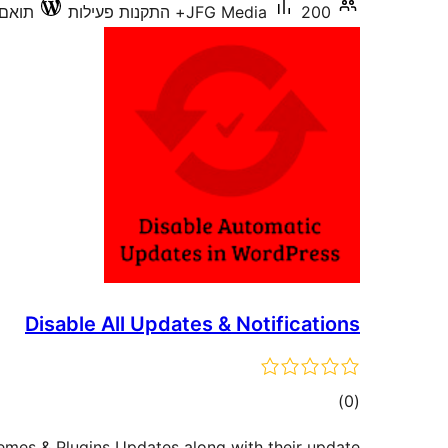
200+ התקנות פעילות
JFG Media
תואם עד
Disable All Updates & Notifications
דרוגים
)
(0
emes & Plugins Updates along with their update