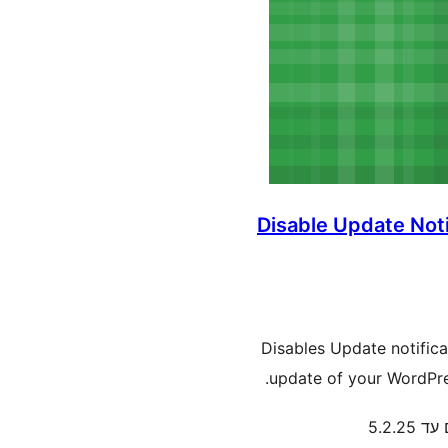
Disable Update Not
Disables Update notifica
update of your WordPre
 5.2.25