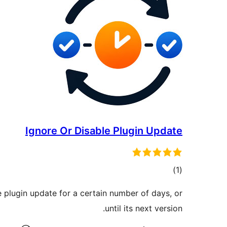
Ignore Or Disable Plugin Update
דרוגים
)
(1
e plugin update for a certain number of days, or
until its next version.