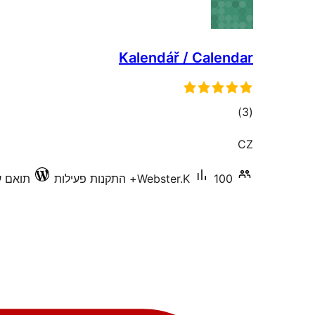
Kalendář / Calendar
דרוגים
)
(3
CZ
100+ התקנות פעילות
Webster.K
תואם עד 42