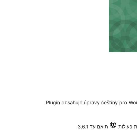
Plugin obsahuje úpravy češtiny pro Wo
תואם עד 3.6.1