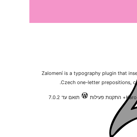
Zalomení is a typography plugin that ins
Czech one-letter prepositions, c
Karo
תואם עד 7.0.2