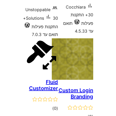
Cocchia
Unstoppable
התקנות
30+
Solutions
תואם
התקנות פעילות
תואם עד 7.0.3
Fluid
Customizer
Custom 
Bra
דרוגים
)
(0