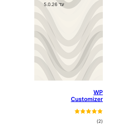
עד 5.0.26
Custo
ם