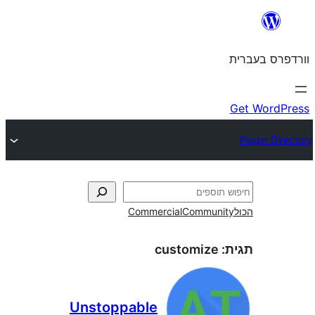
Commercial
Commun
customize
Unstoppable