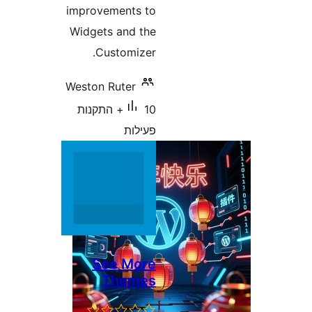
improvements to
Widgets and the
Customizer.
Weston Ruter
10+ התקנות
פעילות
See More
Themes