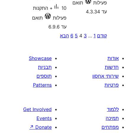
תואם
10+ התקנות
פעילות
תואם
עד 6.9.6
P
…
3
4
5
6
הבא
pagina
Showcase
תבניות
תוספים
Patterns
Get Involved
Events
↗
Donate