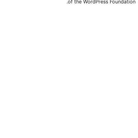
of the WordP