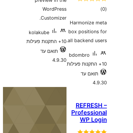
preview in the
ם
WordPress
Customizer.
Harmoniz
box positio
kolakube
all backend
10+ התקנות פעילות
תואם עד
bdombro
4.9.30
אם עד
REFRE
Profess
WP L