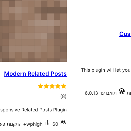
Cus
This plugin will let y
Modern Related Posts
תואם עד 6.0.13
דרוגים
)
(8
sponsive Related Posts Plugin.
60+ התקנות פעילות
wphigh