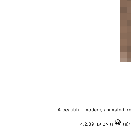
A beautiful, modern, animated, re
תואם עד 4.2.39