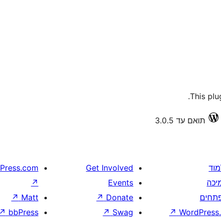
This plu
תואם עד 3.0.5
מוד
Get Involved
Press.com
יכה
Events
↗
תחים
Donate
↗
Matt
↗
↗
bbPress
↗
Swag
↗
WordPress.