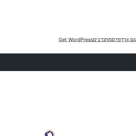
ום וורדפרס
מתנדבים
Get WordPress