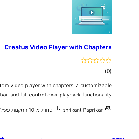
Creatus Video Player with Chapters
דרוגים
)
(0
stom video player with chapters, a customizable
bar, and full control over playback functionality.
shrikant Paprikar
פחות מ-10 התקנות פעילות