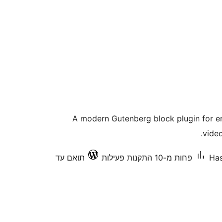
A modern Gutenberg block plugin for
video
Has
פחות מ-10 התקנות פעילות
תואם עד